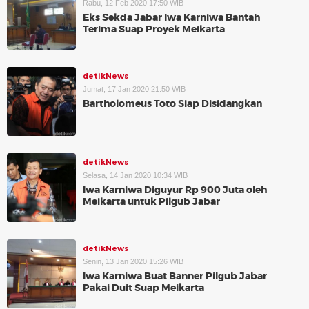
Rabu, 12 Feb 2020 17:50 WIB
Eks Sekda Jabar Iwa Karniwa Bantah
Terima Suap Proyek Meikarta
detikNews
Jumat, 17 Jan 2020 21:50 WIB
Bartholomeus Toto Siap Disidangkan
detikNews
Selasa, 14 Jan 2020 10:34 WIB
Iwa Karniwa Diguyur Rp 900 Juta oleh
Meikarta untuk Pilgub Jabar
detikNews
Senin, 13 Jan 2020 15:26 WIB
Iwa Karniwa Buat Banner Pilgub Jabar
Pakai Duit Suap Meikarta