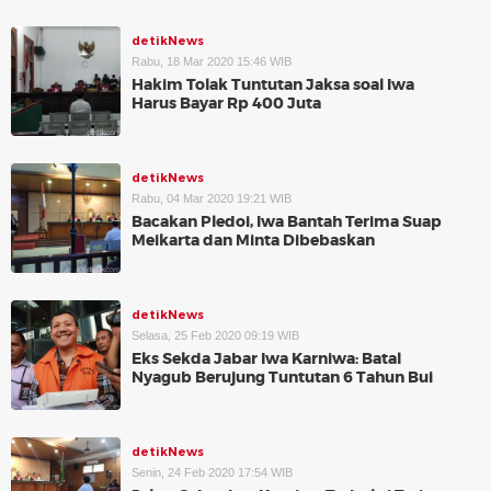
detikNews
Rabu, 18 Mar 2020 15:46 WIB
Hakim Tolak Tuntutan Jaksa soal Iwa
Harus Bayar Rp 400 Juta
detikNews
Rabu, 04 Mar 2020 19:21 WIB
Bacakan Pledoi, Iwa Bantah Terima Suap
Meikarta dan Minta Dibebaskan
detikNews
Selasa, 25 Feb 2020 09:19 WIB
Eks Sekda Jabar Iwa Karniwa: Batal
Nyagub Berujung Tuntutan 6 Tahun Bui
detikNews
Senin, 24 Feb 2020 17:54 WIB