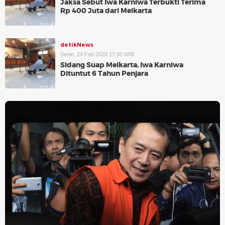
Jaksa Sebut Iwa Karniwa Terbukti Terima
Rp 400 Juta dari Meikarta
detikNews
Senin, 24 Feb 2020 17:30 WIB
Sidang Suap Meikarta, Iwa Karniwa
Dituntut 6 Tahun Penjara