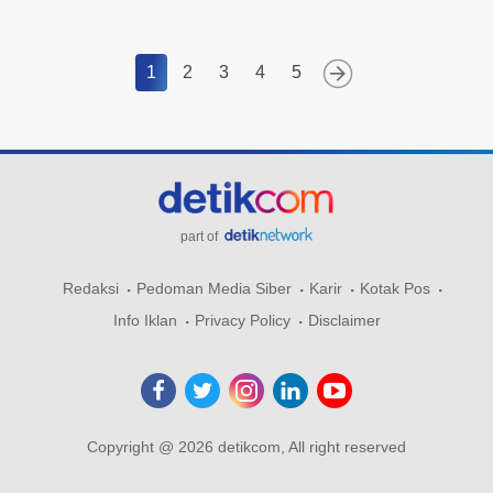
1
2
3
4
5
part of
Redaksi
Pedoman Media Siber
Karir
Kotak Pos
Info Iklan
Privacy Policy
Disclaimer
Copyright @ 2026 detikcom, All right reserved