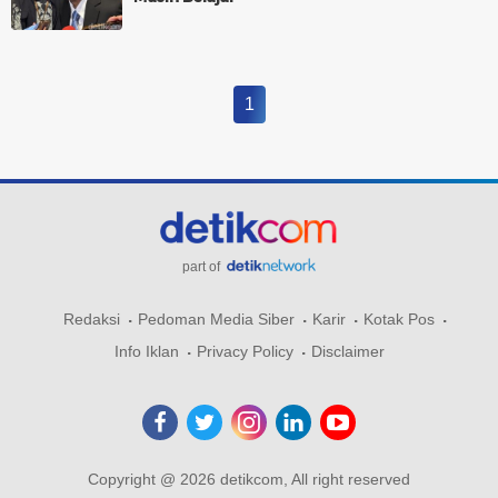
1
part of
Redaksi
Pedoman Media Siber
Karir
Kotak Pos
Info Iklan
Privacy Policy
Disclaimer
Copyright @ 2026 detikcom, All right reserved