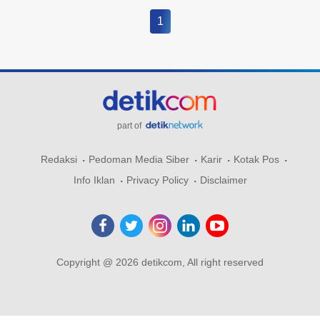
1
part of
Redaksi
Pedoman Media Siber
Karir
Kotak Pos
Info Iklan
Privacy Policy
Disclaimer
Copyright @ 2026 detikcom, All right reserved