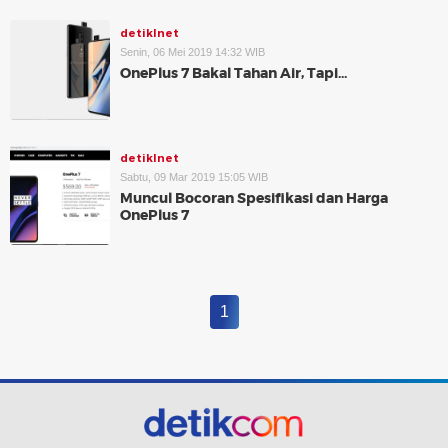
detikInet
Senin, 06 Mei 2019 14:32 WIB
OnePlus 7 Bakal Tahan Air, Tapi...
detikInet
Sabtu, 09 Mar 2019 15:05 WIB
Muncul Bocoran Spesifikasi dan Harga
OnePlus 7
1