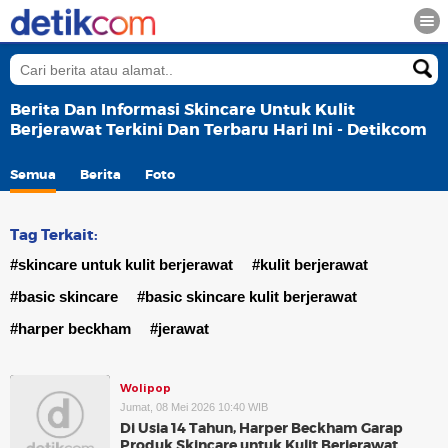
Berita Dan Informasi Skincare Untuk Kulit
Berjerawat Terkini Dan Terbaru Hari Ini - Detikcom
Semua
Berita
Foto
Tag Terkait:
#skincare untuk kulit berjerawat
#kulit berjerawat
#basic skincare
#basic skincare kulit berjerawat
#harper beckham
#jerawat
Wolipop
Jumat, 08 Mei 2026 10:40 WIB
Di Usia 14 Tahun, Harper Beckham Garap
Produk Skincare untuk Kulit Berjerawat