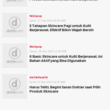
Wolipop
Senin, 17 Feb 2025 09:35 WIB
5 Tahapan Skincare Pagi untuk Kulit
Berjerawat, Efektif Bikin Wajah Bersih
Wolipop
Jumat, 29 Nov 2024 12:45 WIB
6 Basic Skincare untuk Kulit Berjerawat, Ini
Bahan Aktif yang Bisa Digunakan
detikHealth
Senin, 07 Agu 2023 20:35 WIB
Harus Teliti, Begini Saran Dokter saat Pilih
Produk Skincare