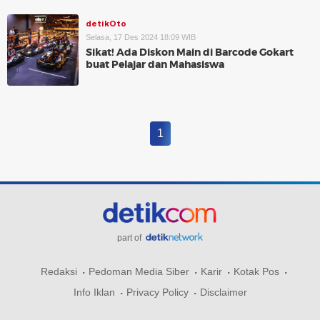
detikOto
Selasa, 17 Des 2024 18:09 WIB
Sikat! Ada Diskon Main di Barcode Gokart
buat Pelajar dan Mahasiswa
1
part of
Redaksi
Pedoman Media Siber
Karir
Kotak Pos
Info Iklan
Privacy Policy
Disclaimer