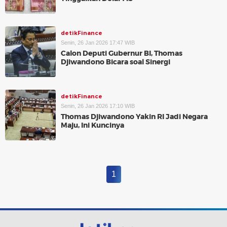
detikFinance
Senin, 26 Jan 2026 17:47 WIB
Calon Deputi Gubernur BI, Thomas
Djiwandono Bicara soal Sinergi
detikFinance
Senin, 26 Jan 2026 17:10 WIB
Thomas Djiwandono Yakin RI Jadi Negara
Maju, Ini Kuncinya
1