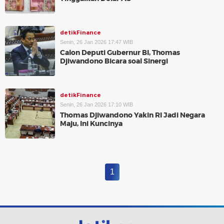
detikFinance
Senin, 26 Jan 2026 17:47 WIB
Calon Deputi Gubernur BI, Thomas
Djiwandono Bicara soal Sinergi
detikFinance
Senin, 26 Jan 2026 17:10 WIB
Thomas Djiwandono Yakin RI Jadi Negara
Maju, Ini Kuncinya
1