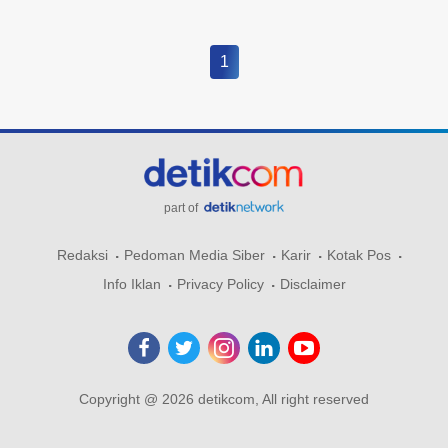
1
part of
Redaksi
Pedoman Media Siber
Karir
Kotak Pos
Info Iklan
Privacy Policy
Disclaimer
Copyright @ 2026 detikcom, All right reserved