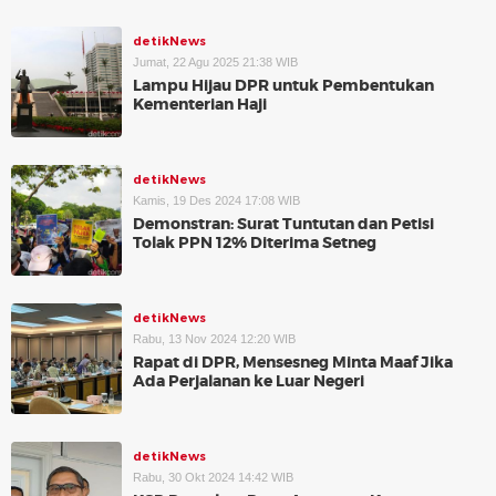
detikNews
Jumat, 22 Agu 2025 21:38 WIB
Lampu Hijau DPR untuk Pembentukan
Kementerian Haji
detikNews
Kamis, 19 Des 2024 17:08 WIB
Demonstran: Surat Tuntutan dan Petisi
Tolak PPN 12% Diterima Setneg
detikNews
Rabu, 13 Nov 2024 12:20 WIB
Rapat di DPR, Mensesneg Minta Maaf Jika
Ada Perjalanan ke Luar Negeri
detikNews
Rabu, 30 Okt 2024 14:42 WIB