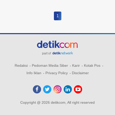
1
part of
Redaksi
Pedoman Media Siber
Karir
Kotak Pos
Info Iklan
Privacy Policy
Disclaimer
Copyright @ 2026 detikcom, All right reserved