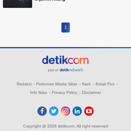
1
part of
Redaksi
Pedoman Media Siber
Karir
Kotak Pos
Info Iklan
Privacy Policy
Disclaimer
Copyright @ 2026 detikcom, All right reserved