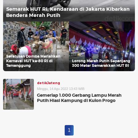
Semarak HUT RI, Kendaraan di Jakarta Kibarkan
Bendera Merah Putih
Seratusan Domba Meriahkan
Karnaval HUT ke-80 RI di
Lorong Merah Putih Sepanjang
Temanggung
300 Meter Semarakkan HUT RI
detikJateng
Minggu, 14 Agu 2022 13:43 WIB
Gemerlap 1.000 Gerbang Lampu Merah
Putih Hiasi Kampung di Kulon Progo
1