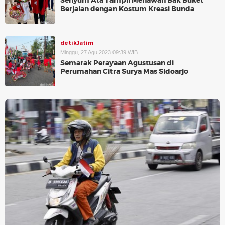
Senyum Ata Tampil Menawan Bak Buket
Berjalan dengan Kostum Kreasi Bunda
detikJatim
Minggu, 27 Agu 2023 09:39 WIB
Semarak Perayaan Agustusan di
Perumahan Citra Surya Mas Sidoarjo