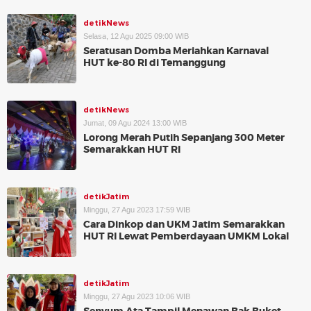
detikNews
Selasa, 12 Agu 2025 09:00 WIB
Seratusan Domba Meriahkan Karnaval
HUT ke-80 RI di Temanggung
detikNews
Jumat, 09 Agu 2024 13:00 WIB
Lorong Merah Putih Sepanjang 300 Meter
Semarakkan HUT RI
detikJatim
Minggu, 27 Agu 2023 17:59 WIB
Cara Dinkop dan UKM Jatim Semarakkan
HUT RI Lewat Pemberdayaan UMKM Lokal
detikJatim
Minggu, 27 Agu 2023 10:06 WIB