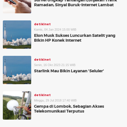
Survei Ungkap Tantangan Lonjakan Trafik
Ramadan, Sinyal Buruk-Internet Lambat
detikInet
Kamis, 04 Jan 2024 15:00 WIB
Elon Musk Sukses Luncurkan Satelit yang
Bikin HP Konek Internet
detikInet
Senin, 16 Okt 2023 21:15 WIB
Starlink Mau Bikin Layanan 'Seluler'
detikInet
Minggu, 29 Jul 2018 17:40 WIB
Gempa di Lombok, Sebagian Akses
Telekomunikasi Terputus