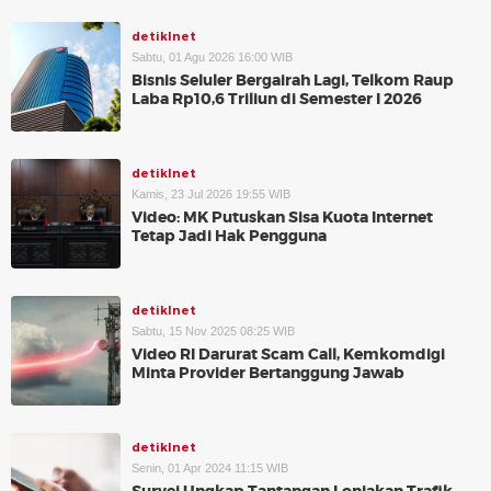
detikInet
Sabtu, 01 Agu 2026 16:00 WIB
Bisnis Seluler Bergairah Lagi, Telkom Raup
Laba Rp10,6 Triliun di Semester I 2026
detikInet
Kamis, 23 Jul 2026 19:55 WIB
Video: MK Putuskan Sisa Kuota Internet
Tetap Jadi Hak Pengguna
detikInet
Sabtu, 15 Nov 2025 08:25 WIB
Video RI Darurat Scam Call, Kemkomdigi
Minta Provider Bertanggung Jawab
detikInet
Senin, 01 Apr 2024 11:15 WIB