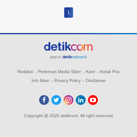
1
part of
Redaksi
Pedoman Media Siber
Karir
Kotak Pos
Info Iklan
Privacy Policy
Disclaimer
Copyright @ 2026 detikcom, All right reserved