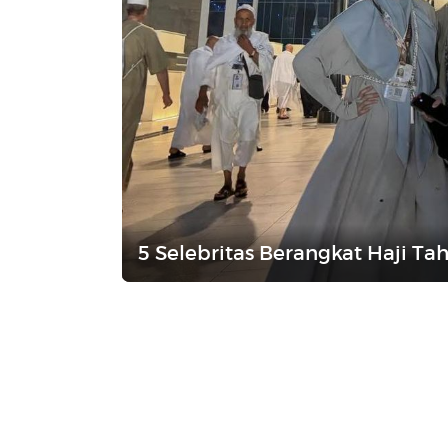
5 Selebritas Berangkat Haji Tah