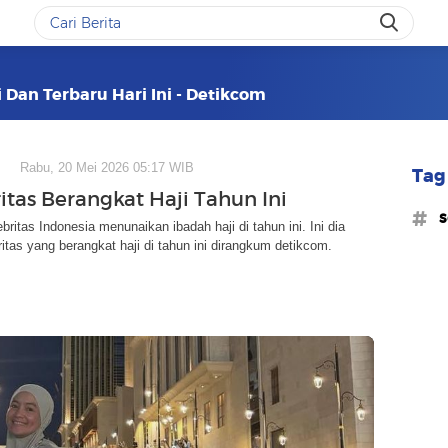
i Dan Terbaru Hari Ini - Detikcom
Rabu, 20 Mei 2026 05:17 WIB
Tag 
itas Berangkat Haji Tahun Ini
#s
britas Indonesia menunaikan ibadah haji di tahun ini. Ini dia
ritas yang berangkat haji di tahun ini dirangkum detikcom.