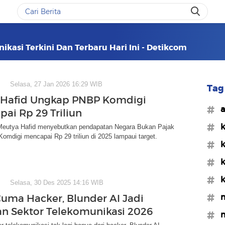
ikasi Terkini Dan Terbaru Hari Ini - Detikcom
Selasa, 27 Jan 2026 16:29 WIB
Tag 
 Hafid Ungkap PNBP Komdigi
#a
pai Rp 29 Triliun
#k
eutya Hafid menyebutkan pendapatan Negara Bukan Pajak
omdigi mencapai Rp 29 triliun di 2025 lampaui target.
#k
#k
#k
Selasa, 30 Des 2025 14:16 WIB
#
uma Hacker, Blunder AI Jadi
 Sektor Telekomunikasi 2026
#m