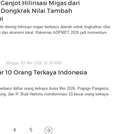
 Genjot Hilirisasi Migas dari
 Dongkrak Nilai Tambah
i
i dorong hilirisasi migas berbasis daerah untuk tingkatkan nilai
i dan ekonomi lokal. Rakernas ADPMET 2026 jadi momentum
Minggu, 03 Mei 2026 16:29 WIB
tar 10 Orang Terkaya Indonesia
barui daftar orang terkaya dunia Mei 2026. Prajogo Pangestu,
ng, dan R. Budi Hartono mendominasi 10 besar orang terkaya
4
5