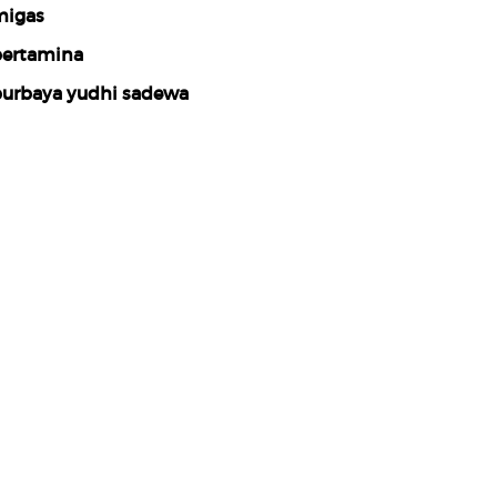
igas
ertamina
urbaya yudhi sadewa