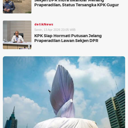
Sekjen DPR Indra Iskandar Menang
Praperadilan, Status Tersangka KPK Gugur
detikNews
Senin, 13 Apr 2026 23:05 WIB
KPK Siap Hormati Putusan Jelang
Praperadilan Lawan Sekjen DPR