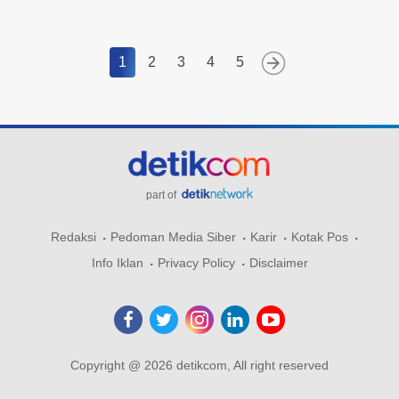
1
2
3
4
5
part of
Redaksi
Pedoman Media Siber
Karir
Kotak Pos
Info Iklan
Privacy Policy
Disclaimer
Copyright @ 2026 detikcom, All right reserved