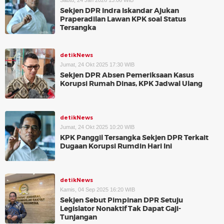
Sabtu, 24 Jan 2026 13:06 WIB
Sekjen DPR Indra Iskandar Ajukan
Praperadilan Lawan KPK soal Status
Tersangka
detikNews
Jumat, 24 Okt 2025 17:30 WIB
Sekjen DPR Absen Pemeriksaan Kasus
Korupsi Rumah Dinas, KPK Jadwal Ulang
detikNews
Jumat, 24 Okt 2025 10:20 WIB
KPK Panggil Tersangka Sekjen DPR Terkait
Dugaan Korupsi Rumdin Hari Ini
detikNews
Kamis, 04 Sep 2025 16:20 WIB
Sekjen Sebut Pimpinan DPR Setuju
Legislator Nonaktif Tak Dapat Gaji-
Tunjangan