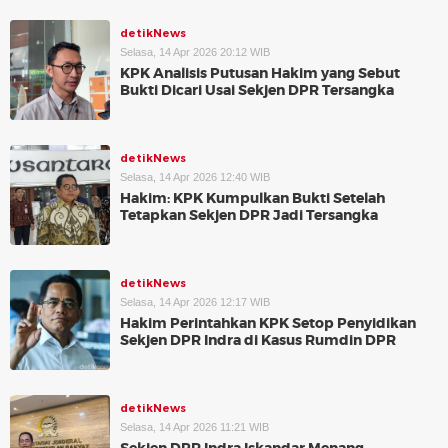
detikNews
Selasa, 14 Apr 2026 20:12 WIB
KPK Analisis Putusan Hakim yang Sebut
Bukti Dicari Usai Sekjen DPR Tersangka
detikNews
Selasa, 14 Apr 2026 12:40 WIB
Hakim: KPK Kumpulkan Bukti Setelah
Tetapkan Sekjen DPR Jadi Tersangka
detikNews
Selasa, 14 Apr 2026 12:17 WIB
Hakim Perintahkan KPK Setop Penyidikan
Sekjen DPR Indra di Kasus Rumdin DPR
detikNews
Selasa, 14 Apr 2026 11:21 WIB