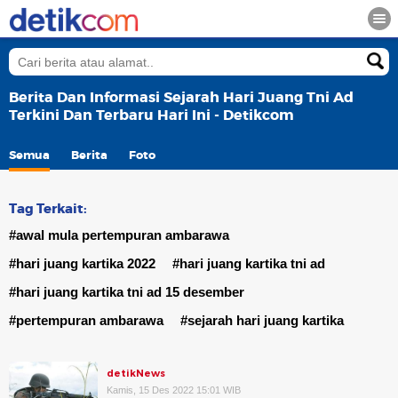
Berita Dan Informasi Sejarah Hari Juang Tni Ad
Terkini Dan Terbaru Hari Ini - Detikcom
Semua
Berita
Foto
Tag Terkait:
#awal mula pertempuran ambarawa
#hari juang kartika 2022
#hari juang kartika tni ad
#hari juang kartika tni ad 15 desember
#pertempuran ambarawa
#sejarah hari juang kartika
detikNews
Kamis, 15 Des 2022 15:01 WIB