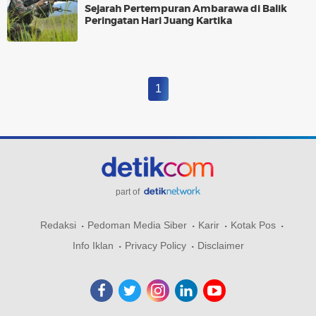
Sejarah Pertempuran Ambarawa di Balik
Peringatan Hari Juang Kartika
1
part of
Redaksi
Pedoman Media Siber
Karir
Kotak Pos
Info Iklan
Privacy Policy
Disclaimer