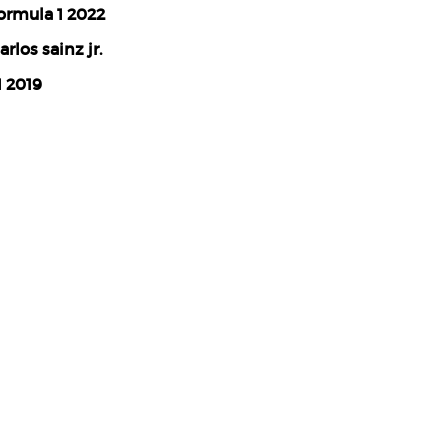
ormula 1 2022
arlos sainz jr.
1 2019