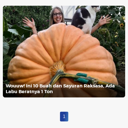
Wouuw! Ini 10 Buah dan Sayuran Raksasa, Ada
Labu Beratnya 1 Ton
1