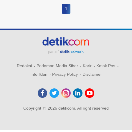
1
part of
Redaksi
Pedoman Media Siber
Karir
Kotak Pos
Info Iklan
Privacy Policy
Disclaimer
Copyright @ 2026 detikcom, All right reserved