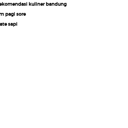
ekomendasi kuliner bandung
m pagi sore
ate sapi