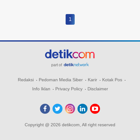
1
part of
Redaksi
Pedoman Media Siber
Karir
Kotak Pos
Info Iklan
Privacy Policy
Disclaimer
Copyright @ 2026 detikcom, All right reserved