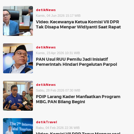
detikNews
Kamis, 04 Jun 2026 15:17 WIB
Video: Kecewanya Ketua Komisi VII DPR
Tak Disapa Menpar Widiyanti Saat Rapat
detikNews
Kamis, 23 Apr 2026 10:31 WIB
PAN Usul RUU Pemilu Jadi Inisiatif
Pemerintah: Hindari Pergelutan Parpol
detikNews
Sabtu, 28 Feb 2026 07:30 WIB
PDIP Larang Kader Manfaatkan Program
MBG, PAN Bilang Begini
detikTravel
Rabu, 04 Feb 2026 22:36 WIB