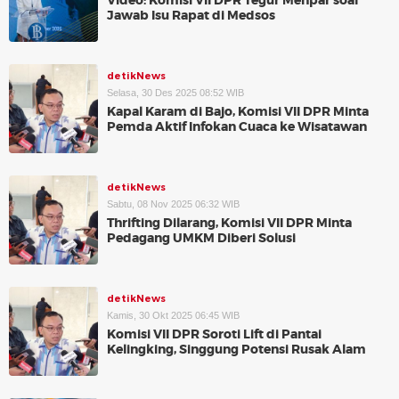
Video: Komisi VII DPR Tegur Menpar soal
Jawab Isu Rapat di Medsos
detikNews
Selasa, 30 Des 2025 08:52 WIB
Kapal Karam di Bajo, Komisi VII DPR Minta
Pemda Aktif Infokan Cuaca ke Wisatawan
detikNews
Sabtu, 08 Nov 2025 06:32 WIB
Thrifting Dilarang, Komisi VII DPR Minta
Pedagang UMKM Diberi Solusi
detikNews
Kamis, 30 Okt 2025 06:45 WIB
Komisi VII DPR Soroti Lift di Pantai
Kelingking, Singgung Potensi Rusak Alam