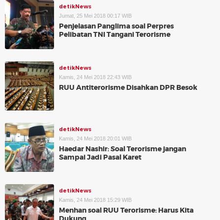
detikNews
Jumat, 25 Mei 2018 00:17 WIB
Penjelasan Panglima soal Perpres
Pelibatan TNI Tangani Terorisme
detikNews
Kamis, 24 Mei 2018 22:43 WIB
RUU Antiterorisme Disahkan DPR Besok
detikNews
Kamis, 24 Mei 2018 20:01 WIB
Haedar Nashir: Soal Terorisme jangan
Sampai Jadi Pasal Karet
detikNews
Kamis, 24 Mei 2018 15:29 WIB
Menhan soal RUU Terorisme: Harus Kita
Dukung