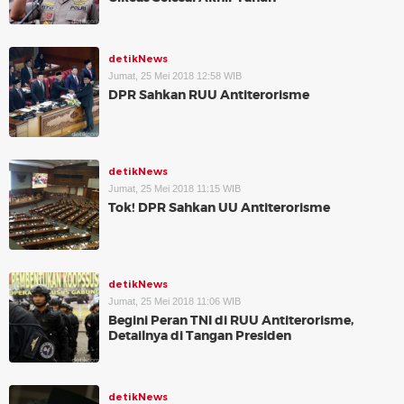
detikNews
Jumat, 25 Mei 2018 12:58 WIB
DPR Sahkan RUU Antiterorisme
detikNews
Jumat, 25 Mei 2018 11:15 WIB
Tok! DPR Sahkan UU Antiterorisme
detikNews
Jumat, 25 Mei 2018 11:06 WIB
Begini Peran TNI di RUU Antiterorisme,
Detailnya di Tangan Presiden
detikNews