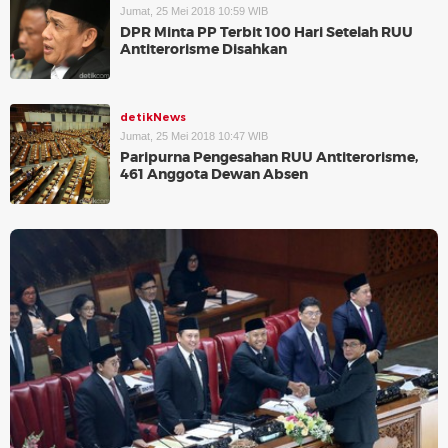
Jumat, 25 Mei 2018 10:59 WIB
DPR Minta PP Terbit 100 Hari Setelah RUU
Antiterorisme Disahkan
detikNews
Jumat, 25 Mei 2018 10:47 WIB
Paripurna Pengesahan RUU Antiterorisme,
461 Anggota Dewan Absen