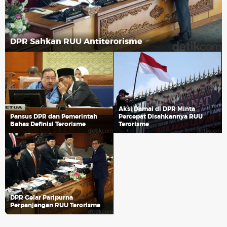
DPR Sahkan RUU Antiterorisme
Aksi Damai di DPR Minta
Pansus DPR dan Pemerintah
Percepat Disahkannya RUU
Bahas Definisi Terorisme
Terorisme
DPR Gelar Paripurna
Perpanjangan RUU Terorisme