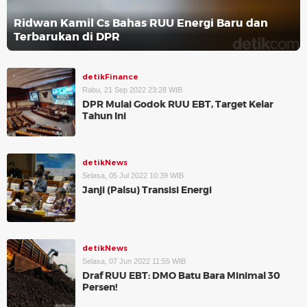
Ridwan Kamil Cs Bahas RUU Energi Baru dan
Terbarukan di DPR
detikFinance
Rabu, 21 Sep 2022 23:28 WIB
DPR Mulai Godok RUU EBT, Target Kelar
Tahun Ini
detikNews
Selasa, 05 Jul 2022 10:39 WIB
Janji (Palsu) Transisi Energi
detikNews
Selasa, 07 Jun 2022 11:55 WIB
Draf RUU EBT: DMO Batu Bara Minimal 30
Persen!