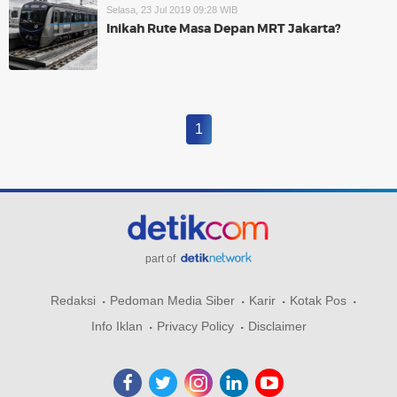
Selasa, 23 Jul 2019 09:28 WIB
Inikah Rute Masa Depan MRT Jakarta?
1
part of
Redaksi
Pedoman Media Siber
Karir
Kotak Pos
Info Iklan
Privacy Policy
Disclaimer