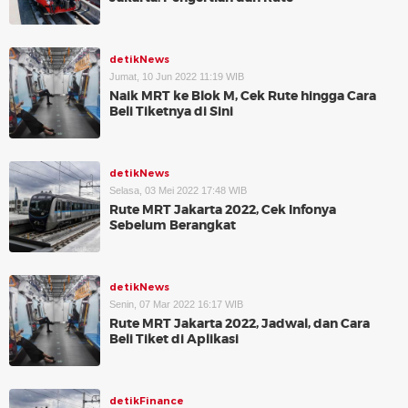
detikNews
Jumat, 10 Jun 2022 11:19 WIB
Naik MRT ke Blok M, Cek Rute hingga Cara
Beli Tiketnya di Sini
detikNews
Selasa, 03 Mei 2022 17:48 WIB
Rute MRT Jakarta 2022, Cek Infonya
Sebelum Berangkat
detikNews
Senin, 07 Mar 2022 16:17 WIB
Rute MRT Jakarta 2022, Jadwal, dan Cara
Beli Tiket di Aplikasi
detikFinance