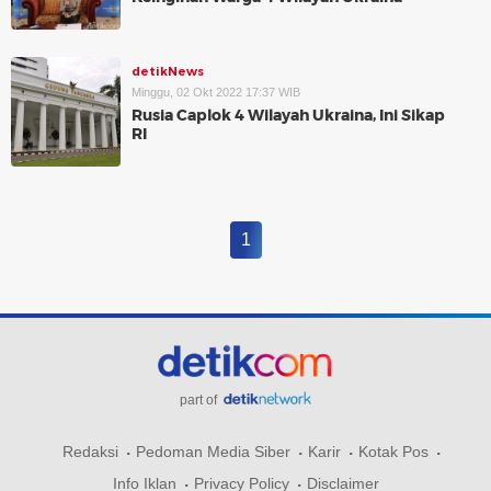
detikNews
Minggu, 02 Okt 2022 17:37 WIB
Rusia Caplok 4 Wilayah Ukraina, Ini Sikap
RI
1
part of
Redaksi
Pedoman Media Siber
Karir
Kotak Pos
Info Iklan
Privacy Policy
Disclaimer