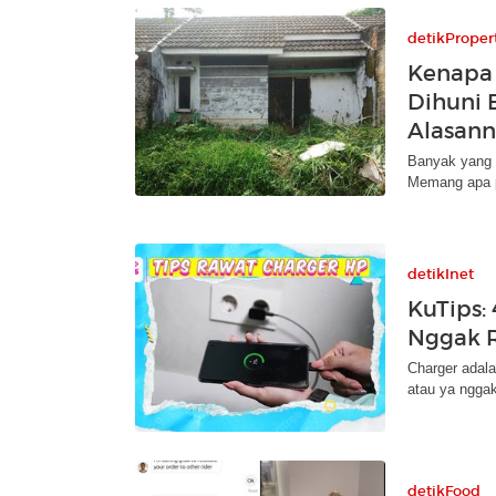
detikProper
Kenapa
Dihuni 
Alasan
Banyak yang 
Memang apa 
detikInet
KuTips:
Nggak R
Charger adal
atau ya nggak
detikFood