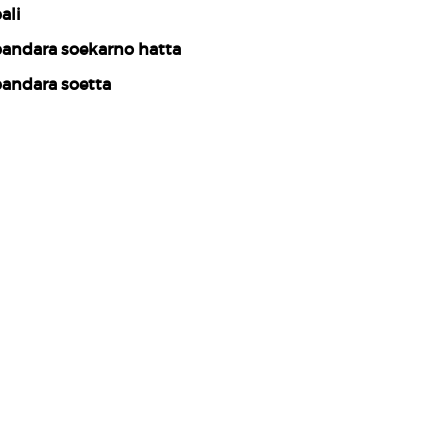
ali
andara soekarno hatta
andara soetta