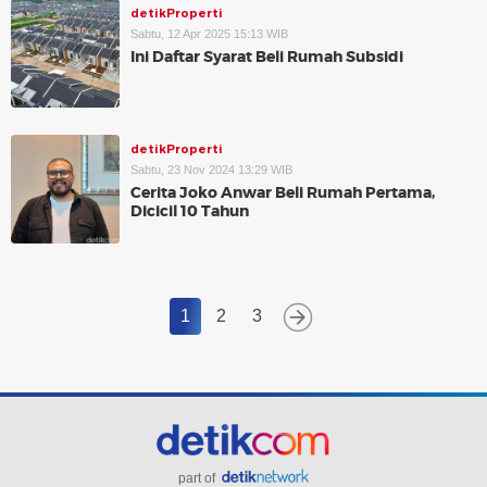
detikProperti
Sabtu, 12 Apr 2025 15:13 WIB
Ini Daftar Syarat Beli Rumah Subsidi
detikProperti
Sabtu, 23 Nov 2024 13:29 WIB
Cerita Joko Anwar Beli Rumah Pertama,
Dicicil 10 Tahun
1
2
3
part of