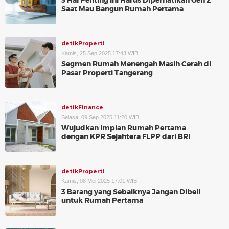
3 Hal Penting Ini Harus Diperhatikan Gen Z
Saat Mau Bangun Rumah Pertama
detikProperti
Kamis, 25 Sep 2025 17:43 WIB
Segmen Rumah Menengah Masih Cerah di
Pasar Properti Tangerang
detikFinance
Selasa, 09 Sep 2025 11:20 WIB
Wujudkan Impian Rumah Pertama
dengan KPR Sejahtera FLPP dari BRI
detikProperti
Kamis, 08 Mei 2025 17:01 WIB
3 Barang yang Sebaiknya Jangan Dibeli
untuk Rumah Pertama