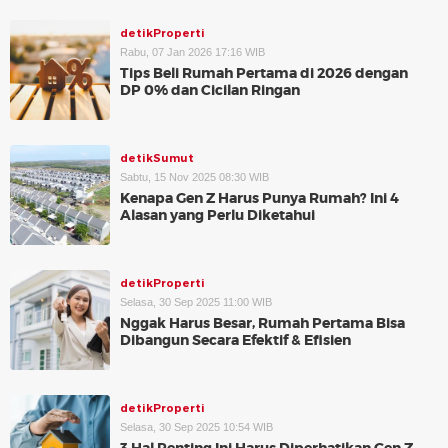
detikProperti
Rabu, 07 Jan 2026 17:16 WIB
Tips Beli Rumah Pertama di 2026 dengan
DP 0% dan Cicilan Ringan
detikSumut
Sabtu, 15 Nov 2025 08:30 WIB
Kenapa Gen Z Harus Punya Rumah? Ini 4
Alasan yang Perlu Diketahui
detikProperti
Selasa, 30 Sep 2025 11:00 WIB
Nggak Harus Besar, Rumah Pertama Bisa
Dibangun Secara Efektif & Efisien
detikProperti
Selasa, 30 Sep 2025 10:54 WIB