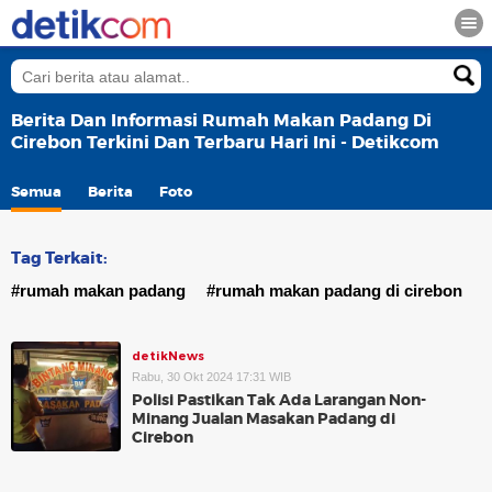
Berita Dan Informasi Rumah Makan Padang Di
Cirebon Terkini Dan Terbaru Hari Ini - Detikcom
Semua
Berita
Foto
Tag Terkait:
#rumah makan padang
#rumah makan padang di cirebon
detikNews
Rabu, 30 Okt 2024 17:31 WIB
Polisi Pastikan Tak Ada Larangan Non-
Minang Jualan Masakan Padang di
Cirebon