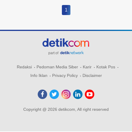
1
part of
Redaksi
Pedoman Media Siber
Karir
Kotak Pos
Info Iklan
Privacy Policy
Disclaimer
Copyright @ 2026 detikcom, All right reserved