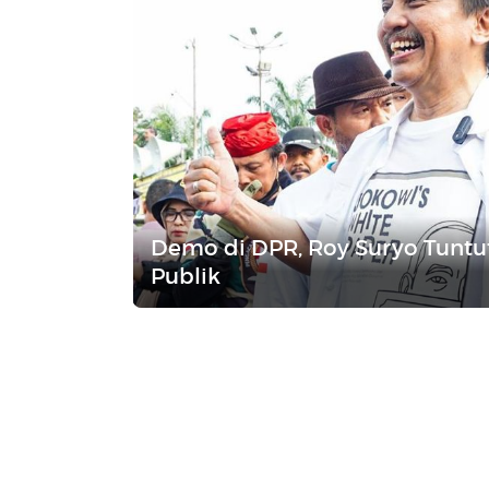
Demo di DPR, Roy Suryo Tuntut
Publik