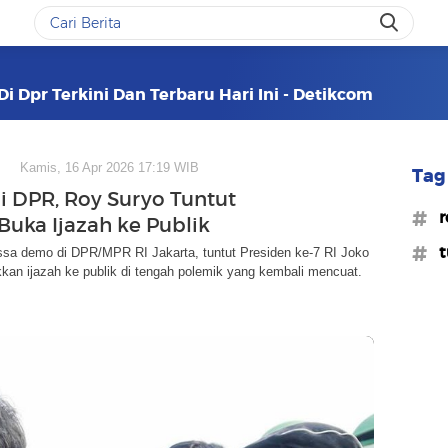
i Dpr Terkini Dan Terbaru Hari Ini - Detikcom
Kamis, 16 Apr 2026 17:19 WIB
Tag 
 DPR, Roy Suryo Tuntut
#r
Buka Ijazah ke Publik
#t
sa demo di DPR/MPR RI Jakarta, tuntut Presiden ke-7 RI Joko
kan ijazah ke publik di tengah polemik yang kembali mencuat.