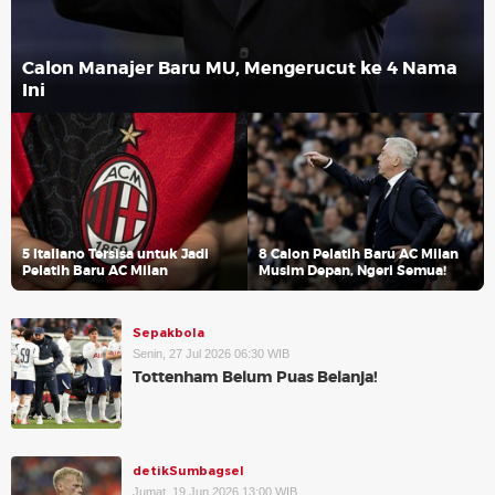
Calon Manajer Baru MU, Mengerucut ke 4 Nama
Ini
5 Italiano Tersisa untuk Jadi
8 Calon Pelatih Baru AC Milan
Pelatih Baru AC Milan
Musim Depan, Ngeri Semua!
Sepakbola
Senin, 27 Jul 2026 06:30 WIB
Tottenham Belum Puas Belanja!
detikSumbagsel
Jumat, 19 Jun 2026 13:00 WIB