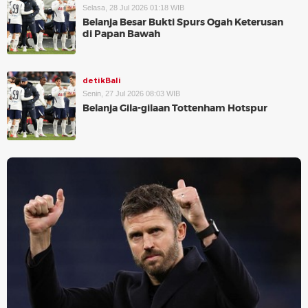
Selasa, 28 Jul 2026 01:18 WIB
Belanja Besar Bukti Spurs Ogah Keterusan
di Papan Bawah
detikBali
Senin, 27 Jul 2026 08:03 WIB
Belanja Gila-gilaan Tottenham Hotspur