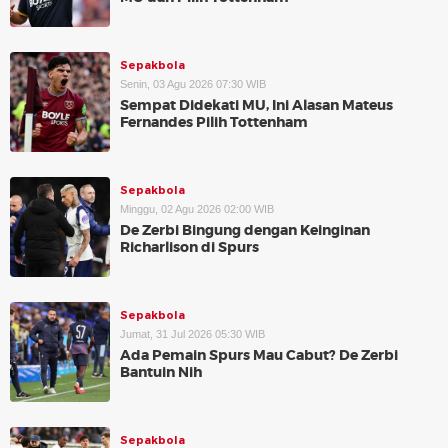
Sepakbola
Senin, 03 Agu 2026 07:30 WIB
Sempat Didekati MU, Ini Alasan Mateus
Fernandes Pilih Tottenham
Sepakbola
Minggu, 02 Agu 2026 02:00 WIB
De Zerbi Bingung dengan Keinginan
Richarlison di Spurs
Sepakbola
Jumat, 31 Jul 2026 05:30 WIB
Ada Pemain Spurs Mau Cabut? De Zerbi
Bantuin Nih
Sepakbola