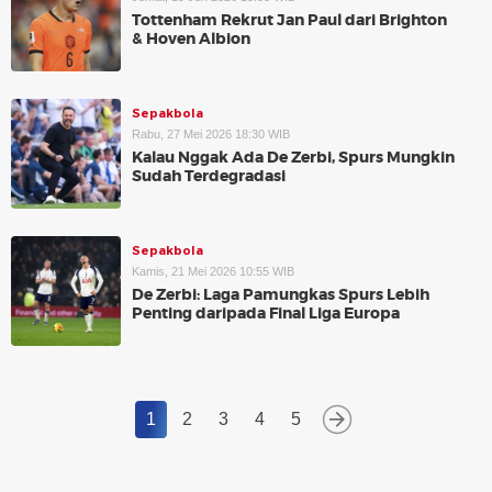
Tottenham Rekrut Jan Paul dari Brighton
& Hoven Albion
Sepakbola
Rabu, 27 Mei 2026 18:30 WIB
Kalau Nggak Ada De Zerbi, Spurs Mungkin
Sudah Terdegradasi
Sepakbola
Kamis, 21 Mei 2026 10:55 WIB
De Zerbi: Laga Pamungkas Spurs Lebih
Penting daripada Final Liga Europa
1
2
3
4
5