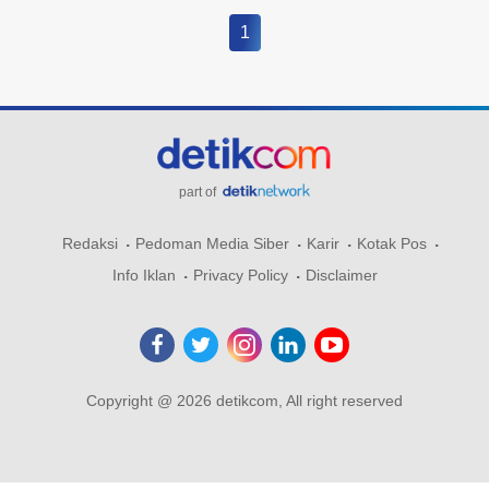
1
part of
Redaksi
Pedoman Media Siber
Karir
Kotak Pos
Info Iklan
Privacy Policy
Disclaimer
Copyright @ 2026 detikcom, All right reserved