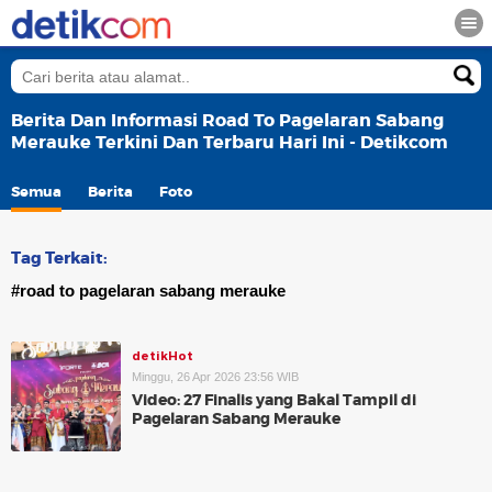
Berita Dan Informasi Road To Pagelaran Sabang
Merauke Terkini Dan Terbaru Hari Ini - Detikcom
Semua
Berita
Foto
Tag Terkait:
#road to pagelaran sabang merauke
detikHot
Minggu, 26 Apr 2026 23:56 WIB
Video: 27 Finalis yang Bakal Tampil di
Pagelaran Sabang Merauke