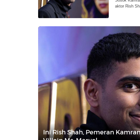
Sosok Kamran
aktor Rish Sh
Ini Rish Shah, Pemeran Kamran