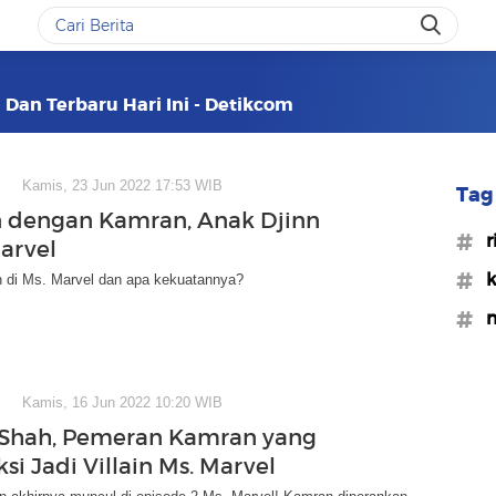
 Dan Terbaru Hari Ini - Detikcom
Kamis, 23 Jun 2022 17:53 WIB
Tag 
 dengan Kamran, Anak Djinn
#r
Marvel
#k
 di Ms. Marvel dan apa kekuatannya?
#m
Kamis, 16 Jun 2022 10:20 WIB
h Shah, Pemeran Kamran yang
si Jadi Villain Ms. Marvel