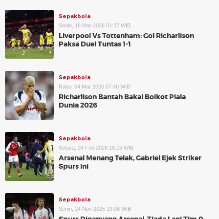
Sepakbola
Senin, 16 Mar 2026 01:27 WIB
Liverpool Vs Tottenham: Gol Richarlison
Paksa Duel Tuntas 1-1
Sepakbola
Rabu, 04 Mar 2026 07:40 WIB
Richarlison Bantah Bakal Boikot Piala
Dunia 2026
Sepakbola
Selasa, 24 Feb 2026 16:15 WIB
Arsenal Menang Telak, Gabriel Ejek Striker
Spurs Ini
Sepakbola
Senin, 24 Nov 2025 19:08 WIB