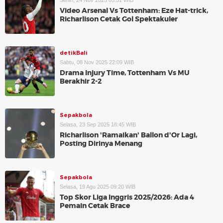
Senin, 24 Nov 2025 05:51 WIB
Video Arsenal Vs Tottenham: Eze Hat-trick,
Richarlison Cetak Gol Spektakuler
detikBali
Sabtu, 08 Nov 2025 22:09 WIB
Drama Injury Time, Tottenham Vs MU
Berakhir 2-2
Sepakbola
Selasa, 23 Sep 2025 18:45 WIB
Richarlison 'Ramaikan' Ballon d'Or Lagi,
Posting Dirinya Menang
Sepakbola
Selasa, 19 Agu 2025 09:20 WIB
Top Skor Liga Inggris 2025/2026: Ada 4
Pemain Cetak Brace