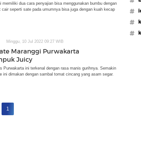
i memiliki dua cara penyajian bisa menggunakan bumbu dengan
it cair seperti sate pada umumnya bisa juga dengan kuah kecap
#i
#k
#k
Minggu, 10 Jul 2022 09:27 WIB
ate Maranggi Purwakarta
mpuk Juicy
s Purwakarta ini terkenal dengan rasa manis gurihnya. Semakin
te ini dimakan dengan sambal tomat cincang yang asam segar.
1