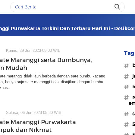
ggi Purwakarta Terkini Dan Terbaru Hari Ini - Detikc
Kamis, 29 Jun 2023 09:00 WIB
Tag 
ate Maranggi serta Bumbunya,
#b
an Mudah
#j
ate maranggi tidak jauh berbeda dengan sate bumbu kacang
, hanya saja sate maranggi tidak disajikan dengan bumbu
#r
khas.
#r
e
Selasa, 06 Jun 2023 05:30 WIB
#s
ate Maranggi Purwakarta
#5
mpuk dan Nikmat
#