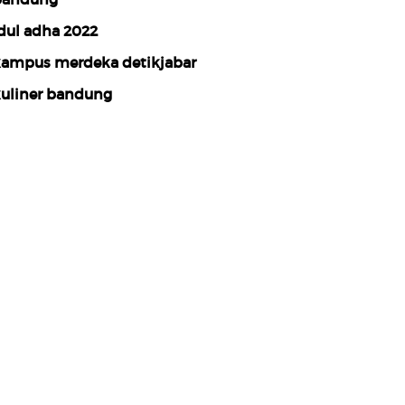
dul adha 2022
ampus merdeka detikjabar
uliner bandung