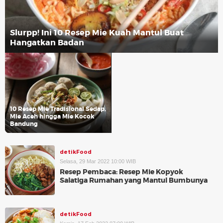
Slurpp! Ini 10 Resep Mie Kuah Mantul Buat
Hangatkan Badan
10 Resep Mie Tradisional Sedap,
Mie Aceh hingga Mie Kocok
Bandung
detikFood
Selasa, 29 Mar 2022 10:00 WIB
Resep Pembaca: Resep Mie Kopyok
Salatiga Rumahan yang Mantul Bumbunya
detikFood