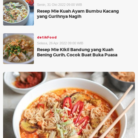
Senin, 31 Okt 2022 09:00 WIB
Resep Mie Kuah Ayam Bumbu Kacang
yang Gurihnya Nagih
detikFood
Selasa, 26 Apr 2022 09:00 WIB
Resep Mie Kikil Bandung yang Kuah
Bening Gurih, Cocok Buat Buka Puasa