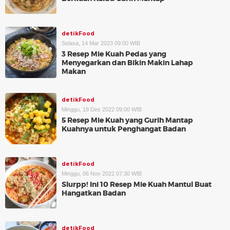
detikFood
Selasa, 14 Mar 2023 09:00 WIB
3 Resep Mie Kuah Pedas yang
Menyegarkan dan Bikin Makin Lahap
Makan
detikFood
Minggu, 18 Des 2022 09:00 WIB
5 Resep Mie Kuah yang Gurih Mantap
Kuahnya untuk Penghangat Badan
detikFood
Minggu, 06 Nov 2022 07:30 WIB
Slurpp! Ini 10 Resep Mie Kuah Mantul Buat
Hangatkan Badan
detikFood