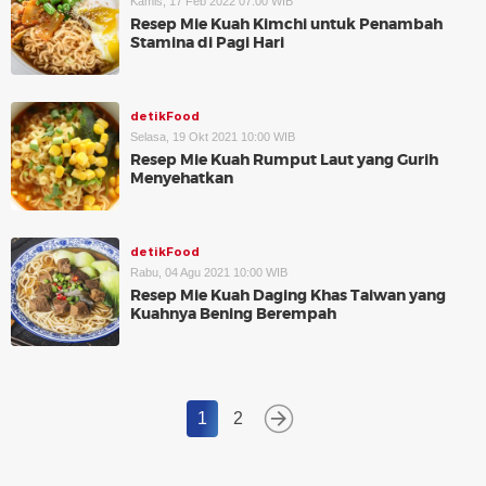
Kamis, 17 Feb 2022 07:00 WIB
Resep Mie Kuah Kimchi untuk Penambah
Stamina di Pagi Hari
detikFood
Selasa, 19 Okt 2021 10:00 WIB
Resep Mie Kuah Rumput Laut yang Gurih
Menyehatkan
detikFood
Rabu, 04 Agu 2021 10:00 WIB
Resep Mie Kuah Daging Khas Taiwan yang
Kuahnya Bening Berempah
1
2