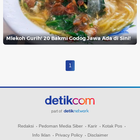
Mlekoh Gurih! 20 Bakmi Godog Jawa Ada di Sini!
1
part of
Redaksi
Pedoman Media Siber
Karir
Kotak Pos
Info Iklan
Privacy Policy
Disclaimer