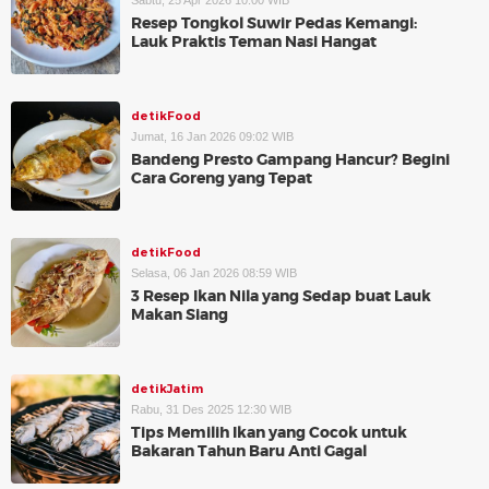
Sabtu, 25 Apr 2026 10:00 WIB
Resep Tongkol Suwir Pedas Kemangi:
Lauk Praktis Teman Nasi Hangat
detikFood
Jumat, 16 Jan 2026 09:02 WIB
Bandeng Presto Gampang Hancur? Begini
Cara Goreng yang Tepat
detikFood
Selasa, 06 Jan 2026 08:59 WIB
3 Resep Ikan Nila yang Sedap buat Lauk
Makan Siang
detikJatim
Rabu, 31 Des 2025 12:30 WIB
Tips Memilih Ikan yang Cocok untuk
Bakaran Tahun Baru Anti Gagal