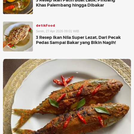
3 Resep Ikan Patin Buat Lauk, Pindang
Khas Palembang hingga Dibakar
detikFood
Senin, 27 Apr 2026 09:01 WIB
3 Resep Ikan Nila Super Lezat, Dari Pecak
Pedas Sampai Bakar yang Bikin Nagih!