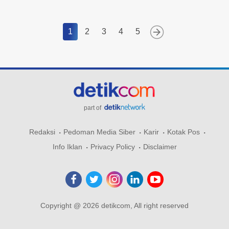
1
2
3
4
5
part of
Redaksi
Pedoman Media Siber
Karir
Kotak Pos
Info Iklan
Privacy Policy
Disclaimer
Copyright @ 2026 detikcom, All right reserved