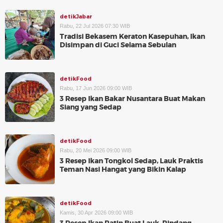
detikJabar
Rabu, 22 Jul 2026 07:30 WIB
Tradisi Bekasem Keraton Kasepuhan, Ikan
Disimpan di Guci Selama Sebulan
detikFood
Rabu, 17 Jun 2026 09:00 WIB
3 Resep Ikan Bakar Nusantara Buat Makan
Siang yang Sedap
detikFood
Rabu, 20 Mei 2026 09:00 WIB
3 Resep Ikan Tongkol Sedap, Lauk Praktis
Teman Nasi Hangat yang Bikin Kalap
detikFood
Kamis, 30 Apr 2026 09:00 WIB