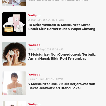
Wolipop
Jumat, 03 Okt 2025 15:48 WIB
10 Rekomendasi 10 Moisturizer Korea
untuk Skin Barrier Kuat & Wajah Glowing
Wolipop
Sabtu, 27 Sep 2025 15:32 WIB
7 Moisturizer Non Comedogenic Terbaik,
Aman Nggak Bikin Pori Tersumbat
Wolipop
Senin, 16 Jun 2025 15:30 WIB
7 Moisturizer untuk Kulit Berjerawat dan
Bekas Jerawat dari Brand Lokal
Wolipop