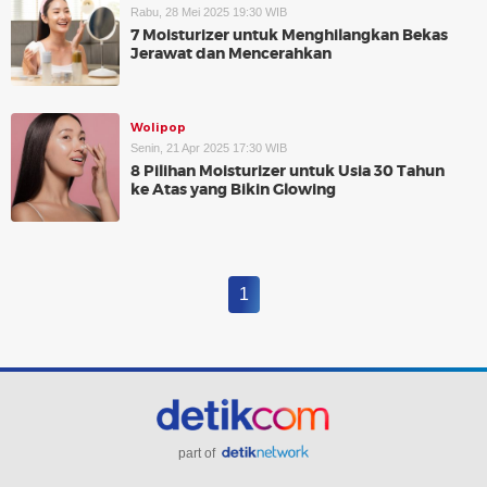
Rabu, 28 Mei 2025 19:30 WIB
7 Moisturizer untuk Menghilangkan Bekas
Jerawat dan Mencerahkan
Wolipop
Senin, 21 Apr 2025 17:30 WIB
8 Pilihan Moisturizer untuk Usia 30 Tahun
ke Atas yang Bikin Glowing
1
part of