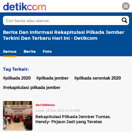
Berita Dan Informasi Rekapitulasi Pilkada Jember
Terkini Dan Terbaru Hari Ini - Detikcom
Semua
Berita
Foto
Tag Terkait:
#pilkada 2020
#pilkada jember
#pilkada serentak 2020
#rekapitulasi pilkada jember
detikNews
Jumat, 18 Des 2020 14:41 WIB
Rekapitulasi Pilkada Jember Tuntas,
Hendy- Firjaun Jadi yang Teratas