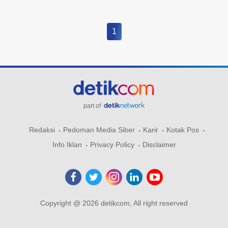
1
part of
Redaksi
Pedoman Media Siber
Karir
Kotak Pos
Info Iklan
Privacy Policy
Disclaimer
Copyright @ 2026 detikcom, All right reserved