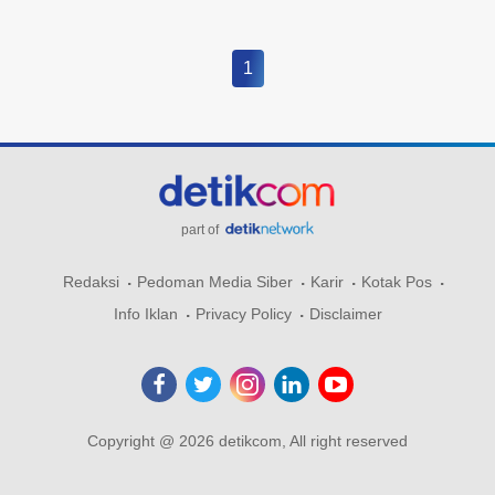
1
part of
Redaksi
Pedoman Media Siber
Karir
Kotak Pos
Info Iklan
Privacy Policy
Disclaimer
Copyright @ 2026 detikcom, All right reserved