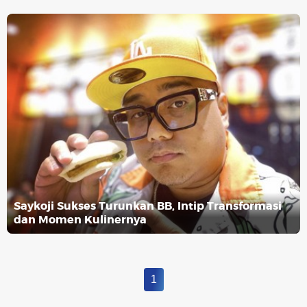
Saykoji Sukses Turunkan BB, Intip Transformasi
dan Momen Kulinernya
1