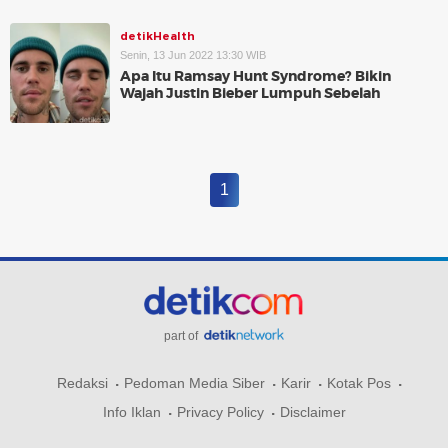
detikHealth
Senin, 13 Jun 2022 13:30 WIB
Apa Itu Ramsay Hunt Syndrome? Bikin
Wajah Justin Bieber Lumpuh Sebelah
1
part of
Redaksi
Pedoman Media Siber
Karir
Kotak Pos
Info Iklan
Privacy Policy
Disclaimer