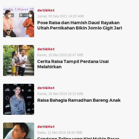
detikHot
Jumat, 03 Sep 2021 14:25 WIB
Pose Raisa dan Hamish Daud Rayakan
Ultah Pernikahan Bikin Jomlo Gigit Jari
detikHot
Kamis, 16 Mei 2019 20:47 WIB
Cerita Raisa Tampil Perdana Usai
Melahirkan
detikHot
Kamis, 16 Mei 2019 19:12 WIB
Raisa Bahagia Ramadhan Bareng Anak
detikHot
Sabtu, 11 Mei 2019 16:26 WIB