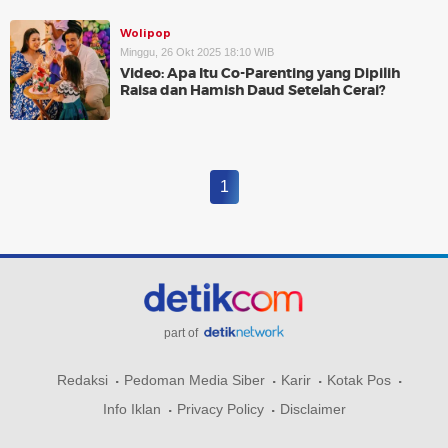
Wolipop
Minggu, 26 Okt 2025 18:10 WIB
Video: Apa Itu Co-Parenting yang Dipilih
Raisa dan Hamish Daud Setelah Cerai?
1
part of
Redaksi
Pedoman Media Siber
Karir
Kotak Pos
Info Iklan
Privacy Policy
Disclaimer