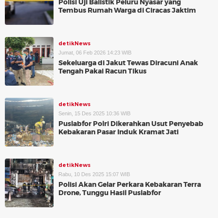
Polisi Uji Balistik Peluru Nyasar yang
Tembus Rumah Warga di Ciracas Jaktim
detikNews
Jumat, 06 Feb 2026 14:23 WIB
Sekeluarga di Jakut Tewas Diracuni Anak
Tengah Pakai Racun Tikus
detikNews
Senin, 15 Des 2025 10:36 WIB
Puslabfor Polri Dikerahkan Usut Penyebab
Kebakaran Pasar Induk Kramat Jati
detikNews
Rabu, 10 Des 2025 15:07 WIB
Polisi Akan Gelar Perkara Kebakaran Terra
Drone, Tunggu Hasil Puslabfor