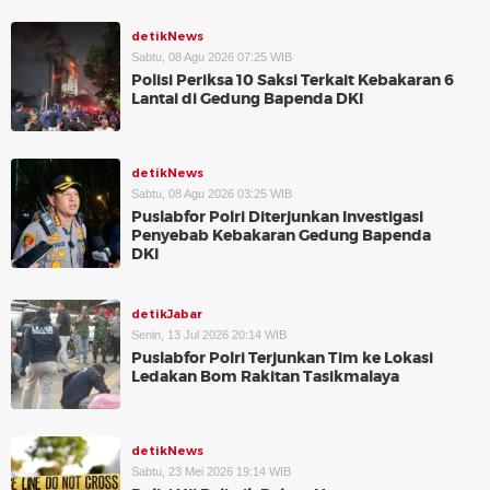
detikNews
Sabtu, 08 Agu 2026 07:25 WIB
Polisi Periksa 10 Saksi Terkait Kebakaran 6
Lantai di Gedung Bapenda DKI
detikNews
Sabtu, 08 Agu 2026 03:25 WIB
Puslabfor Polri Diterjunkan Investigasi
Penyebab Kebakaran Gedung Bapenda
DKI
detikJabar
Senin, 13 Jul 2026 20:14 WIB
Puslabfor Polri Terjunkan Tim ke Lokasi
Ledakan Bom Rakitan Tasikmalaya
detikNews
Sabtu, 23 Mei 2026 19:14 WIB