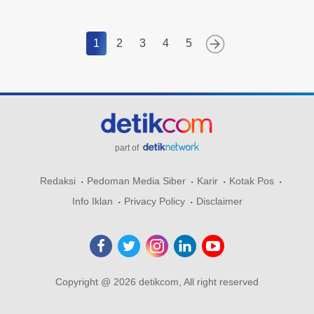
1
2
3
4
5
part of
Redaksi
Pedoman Media Siber
Karir
Kotak Pos
Info Iklan
Privacy Policy
Disclaimer
Copyright @ 2026 detikcom, All right reserved